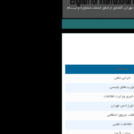
ی ایروان و تهران، آماده‌ی ارائه‌ی خدمات مشاوره و ثبت‌نام
عنـــــوان
خرابی تلفن
وريت‌های پليسی
خبری وزارت اطلاعات
اورژانس تهران
ظت نیروی انتظامی
اطلاعات تلفنی
ساعت گـويا