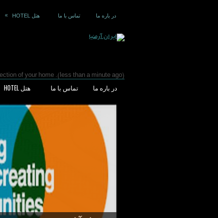
»
در باره ما
تماس با ما
هتل HOTEL
(less than a minute ago). Your meta tag is not in the section of your home
در باره ما
تماس با ما
هتل HOTEL