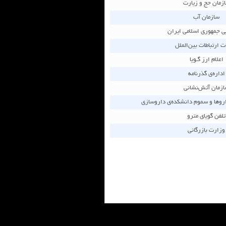
زمان حج و زيارت
سازمان آب
ی جمهوری اسلامی ایران
ت ارتباطات بین‌الملل
اعلام ارز گـويا
اداره‌‌ی گذرنامه
زمان آتش‌نشانی
اروها و سموم دانشکده‌ی داروسازی
تلفن گویای مترو
وزارت بازرگانی